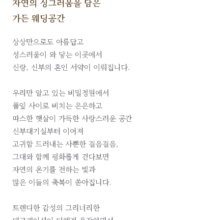
자연의 싱그러움을 담은
가든 웨딩공간
상상만으로도 아름답고
성스러움이 와 닿는 이곳에서
신랑, 신부의 혼인 서약이 이뤄집니다.
우리만 알고 있는 비밀정원에서
풀잎 사이로 비치는 은은하고
따스한 햇살이 가득한 사랑스러운 공간
신부대기실부터 이어져
고귀함 드러내는 사뿐한 걸음걸음,
그대와 함께 평화롭게 걷다보면
자연의 온기를 전하는 빛과
많은 이들의 축복이 쏟아집니다.
트렌디한 감성의 그리너리한