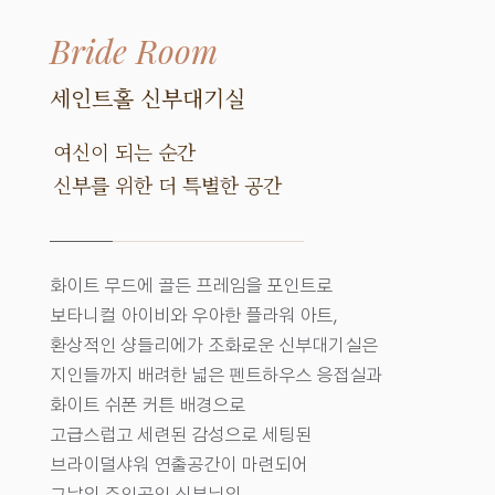
Bride Room
세인트홀 신부대기실
여신이 되는 순간
신부를 위한 더 특별한 공간
화이트 무드에 골든 프레임을 포인트로
보타니컬 아이비와 우아한 플라워 아트,
환상적인 샹들리에가 조화로운 신부대기실은
지인들까지 배려한 넓은 펜트하우스 응접실과
화이트 쉬폰 커튼 배경으로
고급스럽고 세련된 감성으로 세팅된
브라이덜샤워 연출공간이 마련되어
그날의 주인공인 신부님의