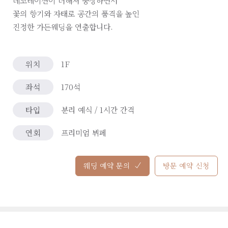
데코레이션이 더해져 웅장하면서
꽃의 향기와 자태로 공간의 품격을 높인
진정한 가든웨딩을 연출합니다.
위치
1F
좌석
170석
타입
분리 예식 / 1시간 간격
연회
프리미엄 뷔페
웨딩 예약 문의
방문 예약 신청