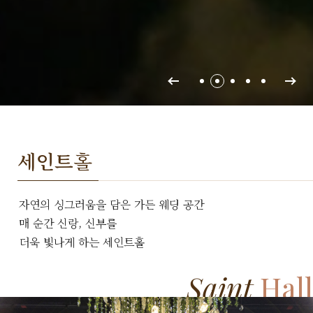
세인트
홀
자연의 싱그러움을 담은 가든 웨딩 공간
매 순간 신랑, 신부를
더욱 빛나게 하는 세인트홀
Saint
Hall