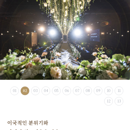
01
02
03
04
05
06
07
08
09
10
11
12
13
이국적인 분위기와