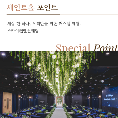
세인트
홀
포인트
세상 단 하나, 우리만을 위한 커스텀 웨딩.
스카이컨벤션웨딩
Special
Point